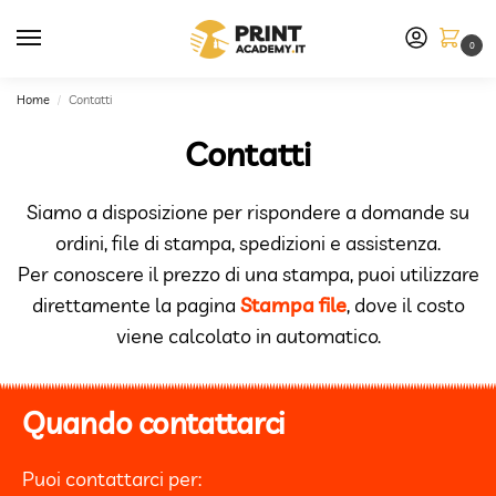
0
Home
Contatti
/
Contatti
Siamo a disposizione per rispondere a domande su
ordini, file di stampa, spedizioni e assistenza.
Per conoscere il prezzo di una stampa, puoi utilizzare
direttamente la pagina
Stampa file
, dove il costo
viene calcolato in automatico.
Quando contattarci
Puoi contattarci per: