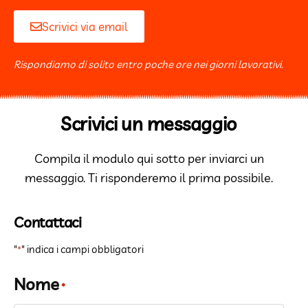
Scrivici via email
Rispondiamo di solito entro poche ore nei giorni lavorativi.
Scrivici un messaggio
Compila il modulo qui sotto per inviarci un
messaggio. Ti risponderemo il prima possibile.
Contattaci
"
" indica i campi obbligatori
*
Nome
*