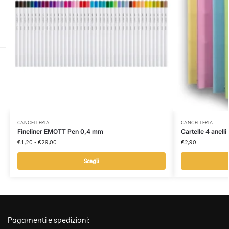
CANCELLERIA
CANCELLERIA
Fineliner EMOTT Pen 0,4 mm
Cartelle 4 anell
€
1,20
-
€
29,00
€
2,90
Scegli
Pagamenti e spedizioni: